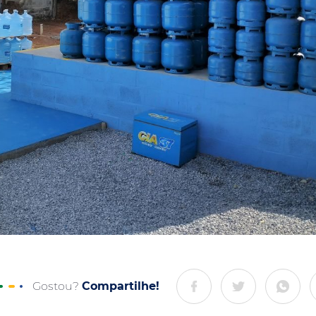
Gostou?
Compartilhe!