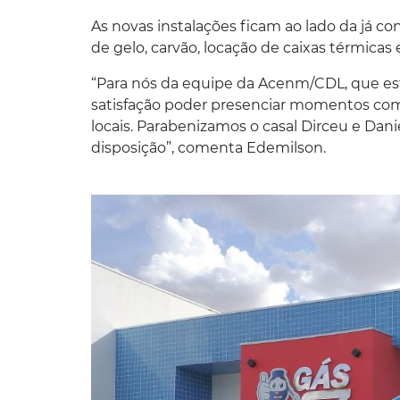
As novas instalações ficam ao lado da já 
de gelo, carvão, locação de caixas térmicas
“Para nós da equipe da Acenm/CDL, que es
satisfação poder presenciar momentos co
locais. Parabenizamos o casal Dirceu e Dan
disposição”, comenta Edemilson.