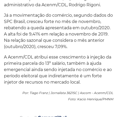
administrativo da Acenm/CDL, Rodrigo Rigoni.
Já a movimentação do comércio, segundo dados do
SPC Brasil, cresceu forte no mês de novembro,
rebatendo a queda apresentada em outubro/2020.
A alta foi de 9,41% em relação a novembro de 2019.
Na relação sazonal que considera o mês anterior
(outubro/2020), cresceu 7,09%.
A Acenm/CDL atribui esse crescimento à injeção da
primeira parcela do 13º salário, também à ajuda
emergencial ainda sendo injetada no comércio e ao
período eleitoral que indiretamente é um forte
injetor de recursos no mercado local.
Por: Tiago Franz | Jornalista 3621SC | Ascom - Acenm/CDL
Foto: Kacio Henrique/PMNM