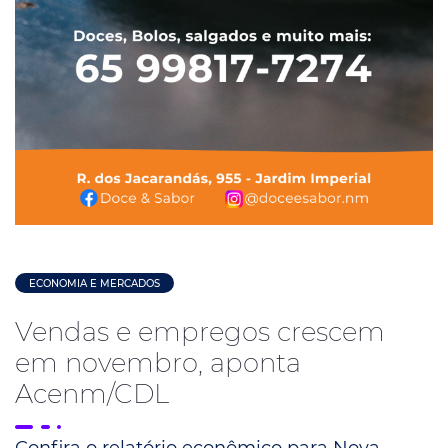
ECONOMIA E MERCADOS
Vendas e empregos crescem
em novembro, aponta
Acenm/CDL
Confira o relatório econômico para Nova