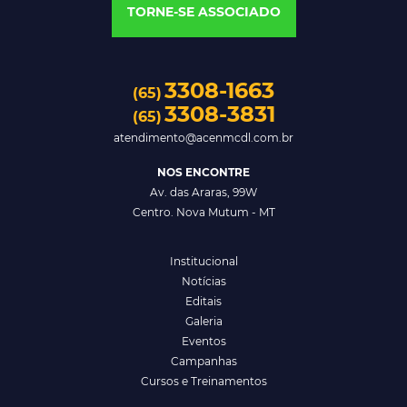
TORNE-SE ASSOCIADO
3308-1663
(65)
3308-3831
(65)
atendimento@acenmcdl.com.br
NOS ENCONTRE
Av. das Araras, 99W
Centro. Nova Mutum - MT
Institucional
Notícias
Editais
Galeria
Eventos
Campanhas
Cursos e Treinamentos