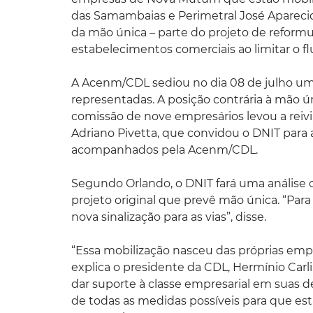
das Samambaias e Perimetral José Apareci
da mão única – parte do projeto de reformu
estabelecimentos comerciais ao limitar o f
A Acenm/CDL sediou no dia 08 de julho um
representadas. A posição contrária à mão ún
comissão de nove empresários levou a reivi
Adriano Pivetta, que convidou o DNIT para 
acompanhados pela Acenm/CDL.
Segundo Orlando, o DNIT fará uma análise c
projeto original que prevê mão única. “Par
nova sinalização para as vias”, disse.
“Essa mobilização nasceu das próprias empr
explica o presidente da CDL, Hermínio Car
dar suporte à classe empresarial em suas
de todas as medidas possíveis para que est