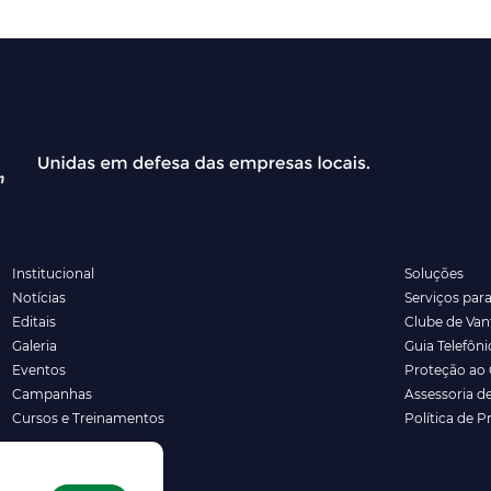
Institucional
Soluções
Notícias
Serviços par
Editais
Clube de Va
Galeria
Guia Telefôni
Eventos
Proteção ao 
Campanhas
Assessoria d
Cursos e Treinamentos
Política de P