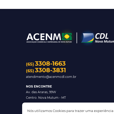
3308-1663
(65)
3308-3831
(65)
atendimento@acenmcdl.com.br
NOS ENCONTRE
Av. das Araras, 99W
Centro. Nova Mutum - MT
Nós utilizamos Cookies para trazer uma experiência