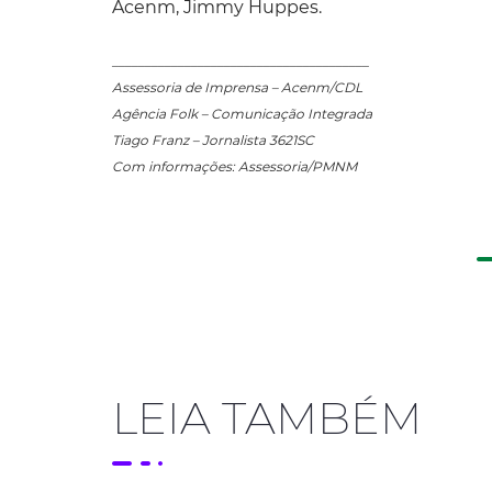
Acenm, Jimmy Huppes.
_______________________________________
Assessoria de Imprensa – Acenm/CDL
Agência Folk – Comunicação Integrada
Tiago Franz – Jornalista 3621SC
Com informações: Assessoria/PMNM
LEIA TAMBÉM