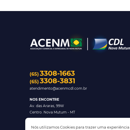
3308-1663
(65)
3308-3831
(65)
atendimento@acenmcdl.com.br
NOS ENCONTRE
Av. das Araras, 99W
Centro. Nova Mutum - MT
Nós utilizamos Cookies para trazer uma experiência