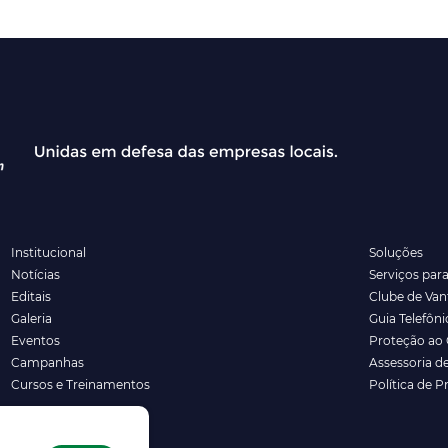
Institucional
Soluções
Notícias
Serviços par
Editais
Clube de Va
Galeria
Guia Telefôni
Eventos
Proteção ao 
Campanhas
Assessoria d
Cursos e Treinamentos
Política de P