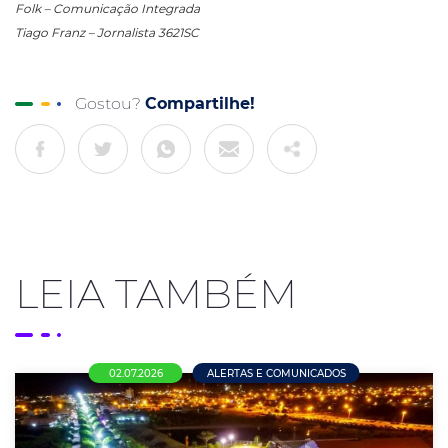
Folk – Comunicação Integrada
Tiago Franz – Jornalista 3621SC
Gostou?
Compartilhe!
LEIA TAMBÉM
02.07.2026
ALERTAS E COMUNICADOS