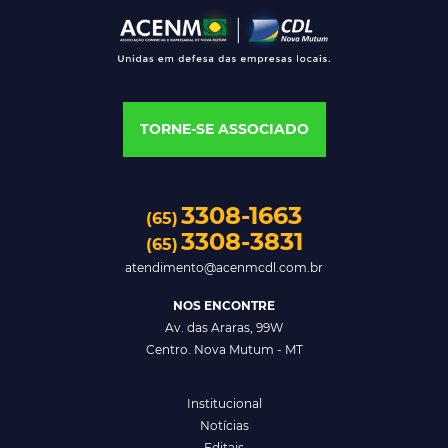
TORNE-SE ASSOCIADO
3308-1663
(65)
3308-3831
(65)
atendimento@acenmcdl.com.br
NOS ENCONTRE
Av. das Araras, 99W
Centro. Nova Mutum - MT
Institucional
Notícias
Editais