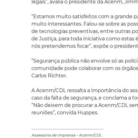
legais”, avalia o presidente da Acenm, Jim
“Estamos muito satisfeitos com a grande p
muito interessantes. Falou-se sobre as poss
de tecnologias preventivas, entre outras 
de Justiça, para toda iniciativa como estas é
nós pretendemos focar”, expõe o presidente
“Segurança pública não envolve só as polícia
comunidade pode colaborar com os órgãos d
Carlos Richter.
A Acenm/CDL ressalta a importância do ass
caso da falta de segurança, e conclama a to
“Não deixem de procurar a Acenm/CDL semp
reuniões”, convida Huppes.
_______________________________________
Assessoria de Imprensa – Acenm/CDL