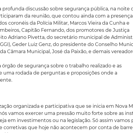
 profunda discussão sobre segurança pública, na noite 
participaram da reunião, que contou ainda com a presença
 dos coronéis da Polícia Militar, Marcos Vieira da Cunha e
beiros, Capitão Fernando, dos promotores de Justiça
ito Adriano Pivetta, do secretário municipal de Adminis
(GGI), Geder Luiz Genz, do presidente do Conselho Munic
 da Câmara Municipal, José da Paixão, e demais vereador
órgão de segurança sobre o trabalho realizado e as
uve uma rodada de perguntas e proposições onde a
ente.
ização organizada e participativa que se inicia em Nova
ós vamos exercer uma pressão muito forte sobre as ins
seja em investimentos ou na legislação. Só assim vamos
e corretivas que hoje não acontecem por conta de barre