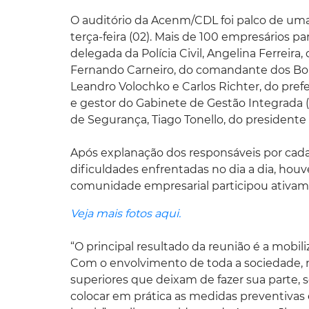
O auditório da Acenm/CDL foi palco de uma
terça-feira (02). Mais de 100 empresários 
delegada da Polícia Civil, Angelina Ferreira,
Fernando Carneiro, do comandante dos Bom
Leandro Volochko e Carlos Richter, do prefe
e gestor do Gabinete de Gestão Integrada 
de Segurança, Tiago Tonello, do presidente
Após explanação dos responsáveis por cada 
dificuldades enfrentadas no dia a dia, ho
comunidade empresarial participou ativam
Veja mais fotos aqui.
“O principal resultado da reunião é a mobil
Com o envolvimento de toda a sociedade, n
superiores que deixam de fazer sua parte, 
colocar em prática as medidas preventivas 