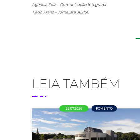
Agência Folk – Comunicação Integrada
Tiago Franz – Jornalista 3621SC
LEIA TAMBÉM
28.07.2026
FOMENTO
Mais de R$ 21 milhões em
oportunidades para empresas de