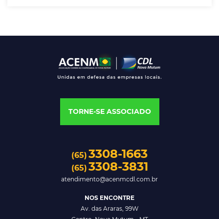
TORNE-SE ASSOCIADO
3308-1663
(65)
3308-3831
(65)
atendimento@acenmcdl.com.br
NOS ENCONTRE
Av. das Araras, 99W