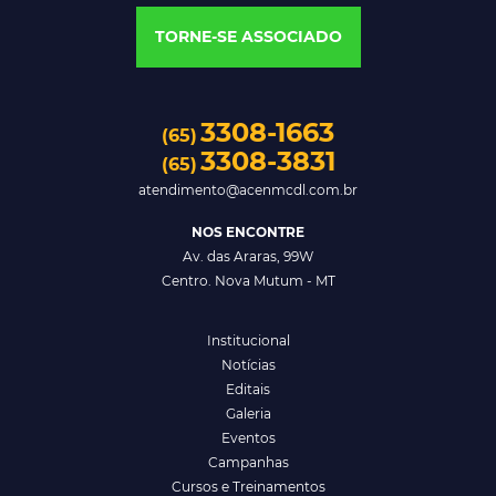
TORNE-SE ASSOCIADO
3308-1663
(65)
3308-3831
(65)
atendimento@acenmcdl.com.br
NOS ENCONTRE
Av. das Araras, 99W
Centro. Nova Mutum - MT
Institucional
Notícias
Editais
Galeria
Eventos
Campanhas
Cursos e Treinamentos