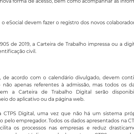
 nova forma de acesso, bem como acompanhar as info
 o eSocial devem fazer o registro dos novos colaborado
905 de 2019, a Carteira de Trabalho impressa ou a digi
ificação civil.
, de acordo com o calendário divulgado, devem cont
- não apenas referentes à admissão, mas todos os d
em a Carteira de Trabalho Digital serão disponibil
io do aplicativo ou da página web.
a CTPS Digital, uma vez que não há um sistema próp
tado pelo empregador. Todos os dados apresentados na C
acilita os processos nas empresas e reduz drasticam