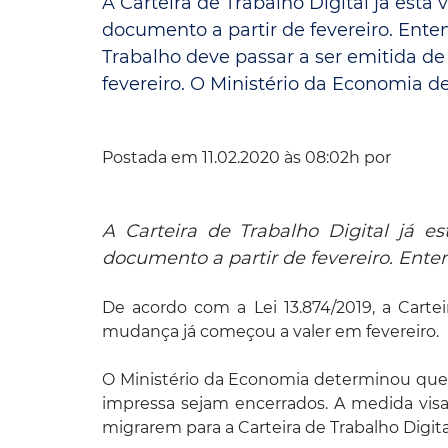
A Carteira de Trabalho Digital já está
documento a partir de fevereiro. Enten
Convênio Parque das Águas
Trabalho deve passar a ser emitida d
Convênio Mix da Saúde
fevereiro. O Ministério da Economia det
Postada em 11.02.2020 às 08:02h por
A Carteira de Trabalho Digital já 
documento a partir de fevereiro. Ente
De acordo com a Lei 13.874/2019, a Cartei
mudança já começou a valer em fevereiro.
O Ministério da Economia determinou que
impressa sejam encerrados. A medida visa
migrarem para a Carteira de Trabalho Digita