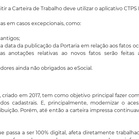
ir a Carteira de Trabalho deve utilizar o aplicativo CTPS D
nas em casos excepcionais, como:
 antigos;
na data da publicação da Portaria em relação aos fatos oc
as anotações relativas ao novos fatos serão feitas
dores ainda não obrigados ao eSocial.
al, criado em 2017, tem como objetivo principal fazer co
os cadastrais. E, principalmente, modernizar o ace
buição. Porém, até então a carteira impressa continuav
assa a ser 100% digital, afeta diretamente trabalha