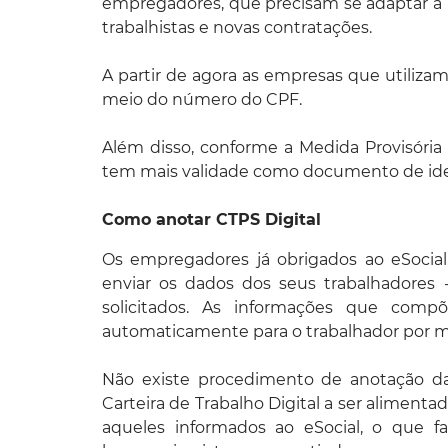
empregadores, que precisam se adaptar a
trabalhistas e novas contratações.
A partir de agora as empresas que utilizam
meio do número do CPF.
Além disso, conforme a Medida Provisória 
tem mais validade como documento de ident
Como anotar CTPS Digital
Os empregadores já obrigados ao eSocial
enviar os dados dos seus trabalhadores 
solicitados. As informações que compõ
automaticamente para o trabalhador por me
Não existe procedimento de anotação d
Carteira de Trabalho Digital a ser alimen
aqueles informados ao eSocial, o que f