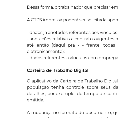
Dessa forma, o trabalhador que precisar emit
A CTPS impressa poderá ser solicitada ape
- dados já anotados referentes aos vínculos
- anotações relativas a contratos vigentes 
até então (daqui pra - - frente, todas 
eletronicamente);
- dados referentes a vínculos com emprega
Carteira de Trabalho Digital
O aplicativo da Carteira de Trabalho Digit
população tenha controle sobre seus dad
detalhes, por exemplo, do tempo de contri
emitida.
A mudança no formato do documento, que p