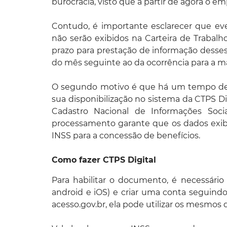
burocracia, visto que a partir de agora o 
Contudo, é importante esclarecer que eve
não serão exibidos na Carteira de Trabalh
prazo para prestação de informação desses 
do mês seguinte ao da ocorrência para a ma
O segundo motivo é que há um tempo de 
sua disponibilização no sistema da CTPS Di
Cadastro Nacional de Informações Soci
processamento garante que os dados exibi
INSS para a concessão de benefícios.
Como fazer CTPS Digital
Para habilitar o documento, é necessário 
android e iOS) e criar uma conta seguindo
acesso.gov.br, ela pode utilizar os mesmos 