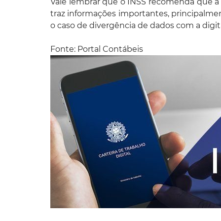
Vale lembrar que o INSS recomenda que a an
traz informações importantes, principalmen
o caso de divergência de dados com a digita
Fonte: Portal Contábeis