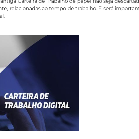
tiga Carteira de Trabalho de papel não seja descartada
te, relacionadas ao tempo de trabalho. E será importan
l.