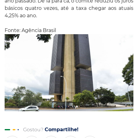
ano passado. De lá para cá, o comitê reduziu os juros
básicos quatro vezes, até a taxa chegar aos atuais
4,25% ao ano.
Fonte: Agência Brasil
Gostou?
Compartilhe!