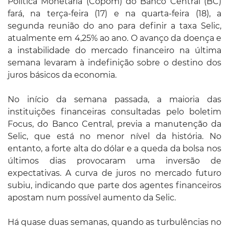
Política Monetária (Copom) do Banco Central (BC)
fará, na terça-feira (17) e na quarta-feira (18), a
segunda reunião do ano para definir a taxa Selic,
atualmente em 4,25% ao ano. O avanço da doença e
a instabilidade do mercado financeiro na última
semana levaram à indefinição sobre o destino dos
juros básicos da economia.
No início da semana passada, a maioria das
instituições financeiras consultadas pelo boletim
Focus, do Banco Central, previa a manutenção da
Selic, que está no menor nível da história. No
entanto, a forte alta do dólar e a queda da bolsa nos
últimos dias provocaram uma inversão de
expectativas. A curva de juros no mercado futuro
subiu, indicando que parte dos agentes financeiros
apostam num possível aumento da Selic.
Há quase duas semanas, quando as turbulências no