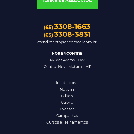
TORNE-SE ASSOCIADO
3308-1663
(65)
3308-3831
(65)
atendimento@acenmcdl.com.br
NOS ENCONTRE
Av. das Araras, 99W
Centro. Nova Mutum - MT
Institucional
Notícias
Editais
Galeria
Eventos
Campanhas
Cursos e Treinamentos