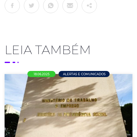
LEIA TAMBÉM
18.06.2025
ALERTAS E COMUNICADOS
Governo Federal adia para 2026 exigência
de convenção coletiva para trabalho em
feriados no comércio