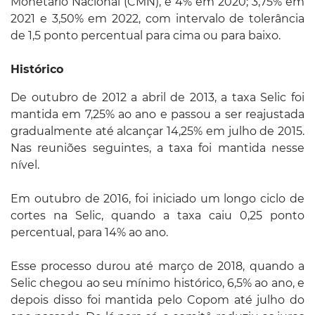
Monetário Nacional (CMN), é 4% em 2020; 3,75% em
2021 e 3,50% em 2022, com intervalo de tolerância
de 1,5 ponto percentual para cima ou para baixo.
Histórico
De outubro de 2012 a abril de 2013, a taxa Selic foi
mantida em 7,25% ao ano e passou a ser reajustada
gradualmente até alcançar 14,25% em julho de 2015.
Nas reuniões seguintes, a taxa foi mantida nesse
nível.
Em outubro de 2016, foi iniciado um longo ciclo de
cortes na Selic, quando a taxa caiu 0,25 ponto
percentual, para 14% ao ano.
Esse processo durou até março de 2018, quando a
Selic chegou ao seu mínimo histórico, 6,5% ao ano, e
depois disso foi mantida pelo Copom até julho do