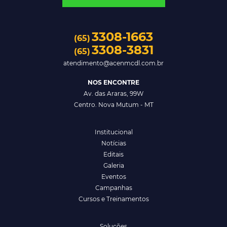
3308-1663
(65)
3308-3831
(65)
atendimento@acenmcdl.com.br
NOS ENCONTRE
Av. das Araras, 99W
Centro. Nova Mutum - MT
Institucional
Notícias
Editais
Galeria
Eventos
Campanhas
Cursos e Treinamentos
Soluções