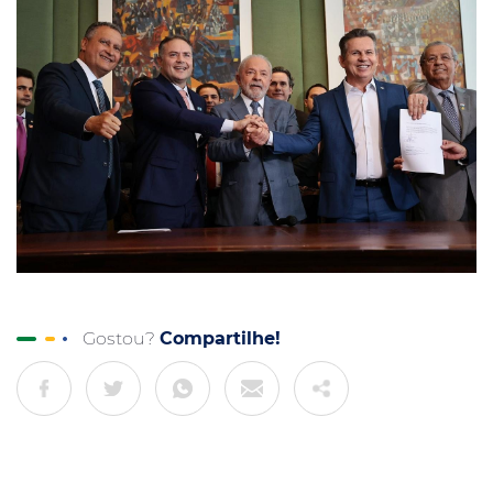
Gostou?
Compartilhe!