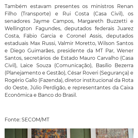
Também estavam presentes os ministros Renan
Filho (Transporte) e Rui Costa (Casa Civil), os
senadores Jayme Campos, Margareth Buzzetti e
Wellington Fagundes, deputados federais Juarez
Costa, Fábio Garcia e Coronel Assis, deputados
estaduais Max Russi, Valmir Moretto, Wilson Santos
e Diego Guimarães, presidente da MT Par, Wener
Santos, secretários de Estado Mauro Carvalho (Casa
Civil), Laice Souza (Comunicação), Basílio Bezerra
(Planejamento e Gestão), César Roveri (Segurança) e
Rogério Gallo (Fazenda), diretor institucional da Rota
do Oeste, Júlio Perdigão, e representantes da Caixa
Econômica e Banco do Brasil.
Fonte: SECOM/MT