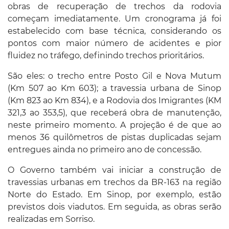
obras de recuperação de trechos da rodovia
começam imediatamente. Um cronograma já foi
estabelecido com base técnica, considerando os
pontos com maior número de acidentes e pior
fluidez no tráfego, definindo trechos prioritários.
São eles: o trecho entre Posto Gil e Nova Mutum
(Km 507 ao Km 603); a travessia urbana de Sinop
(Km 823 ao Km 834), e a Rodovia dos Imigrantes (KM
321,3 ao 353,5), que receberá obra de manutenção,
neste primeiro momento. A projeção é de que ao
menos 36 quilômetros de pistas duplicadas sejam
entregues ainda no primeiro ano de concessão.
O Governo também vai iniciar a construção de
travessias urbanas em trechos da BR-163 na região
Norte do Estado. Em Sinop, por exemplo, estão
previstos dois viadutos. Em seguida, as obras serão
realizadas em Sorriso.