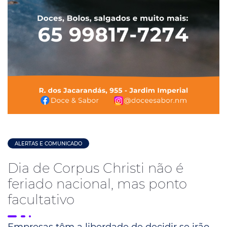
ALERTAS E COMUNICADO
Dia de Corpus Christi não é
feriado nacional, mas ponto
facultativo
Empresas têm a liberdade de decidir se irão