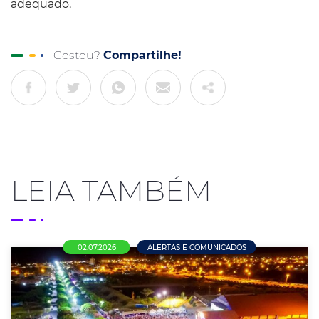
adequado.
Gostou?
Compartilhe!
LEIA TAMBÉM
02.07.2026
ALERTAS E COMUNICADOS
Pesquisa da ACENM/CDL aponta que