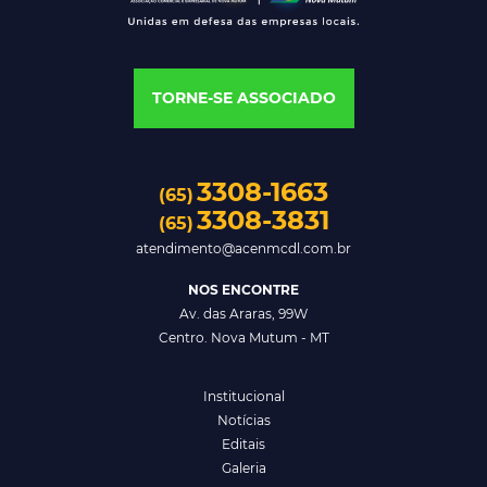
TORNE-SE ASSOCIADO
3308-1663
(65)
3308-3831
(65)
atendimento@acenmcdl.com.br
NOS ENCONTRE
Av. das Araras, 99W
Centro. Nova Mutum - MT
Institucional
Notícias
Editais
Galeria