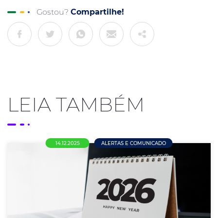
Gostou?
Compartilhe!
LEIA TAMBÉM
14.12.2025
ALERTAS E COMUNICADO
Calendário 2026: Feriados, Copa do
Mundo e Eleições Prometem Desafios e
Oportunidades para o Comércio em Nova