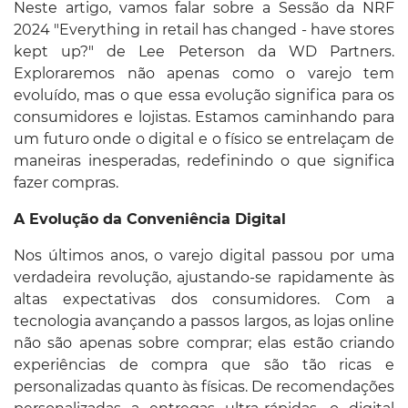
Neste artigo, vamos falar sobre a Sessão da NRF
2024 "Everything in retail has changed - have stores
kept up?" de Lee Peterson da WD Partners.
Exploraremos não apenas como o varejo tem
evoluído, mas o que essa evolução significa para os
consumidores e lojistas. Estamos caminhando para
um futuro onde o digital e o físico se entrelaçam de
maneiras inesperadas, redefinindo o que significa
fazer compras.
A Evolução da Conveniência Digital
Nos últimos anos, o varejo digital passou por uma
verdadeira revolução, ajustando-se rapidamente às
altas expectativas dos consumidores. Com a
tecnologia avançando a passos largos, as lojas online
não são apenas sobre comprar; elas estão criando
experiências de compra que são tão ricas e
personalizadas quanto às físicas. De recomendações