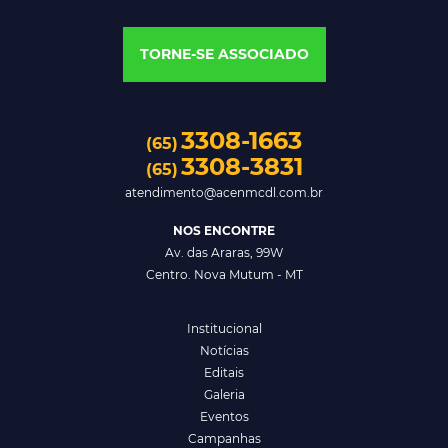
TORNE-SE ASSOCIADO
3308-1663
(65)
3308-3831
(65)
atendimento@acenmcdl.com.br
NOS ENCONTRE
Av. das Araras, 99W
Centro. Nova Mutum - MT
Institucional
Notícias
Editais
Galeria
Eventos
Campanhas