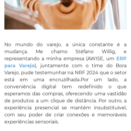
No mundo do varejo, a única constante é a
mudança. Me chamo Stéfano Willig, e
representando a minha empresa (AWISE, um
ERP
para Varejo
), juntamente com o time do Bora
Varejo, pude testemunhar na NRF 2024 que o setor
está em uma encruzilhada.Por um lado, a
conveniência digital tem redefinido o que
esperamos das compras, oferecendo uma vastidão
de produtos a um clique de distância. Por outro, a
experiência presencial se mantém insubstituível,
com seu poder de criar conexões e memoráveis
experiências sensoriais.