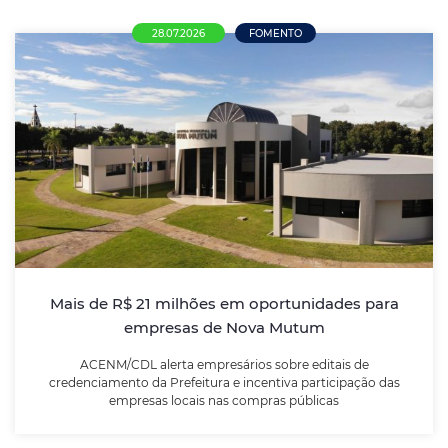
28.07.2026
FOMENTO
Mais de R$ 21 milhões em oportunidades
para empresas de Nova Mutum
ACENM/CDL alerta empresários sobre editais de
credenciamento da Prefeitura e incentiva
participação das empresas locais nas compras
públicas
Mais de R$ 21 milhões em oportunidades para
empresas de Nova Mutum
LEIA MAIS
ACENM/CDL alerta empresários sobre editais de
credenciamento da Prefeitura e incentiva participação das
empresas locais nas compras públicas