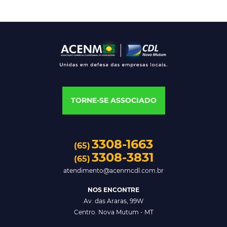
TORNE-SE ASSOCIADO
3308-1663
(65)
3308-3831
(65)
atendimento@acenmcdl.com.br
NOS ENCONTRE
Av. das Araras, 99W
Centro. Nova Mutum - MT