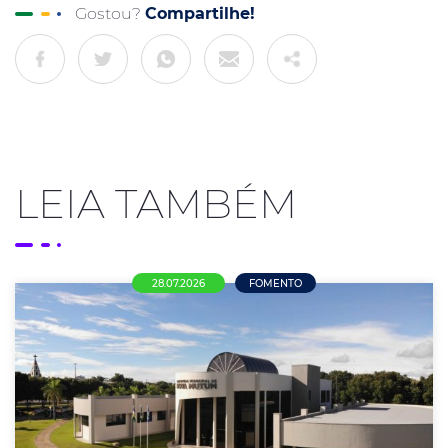
Gostou?
Compartilhe!
LEIA TAMBÉM
28.07.2026
FOMENTO
Mais de R$ 21 milhões em oportunidades
para empresas de Nova Mutum