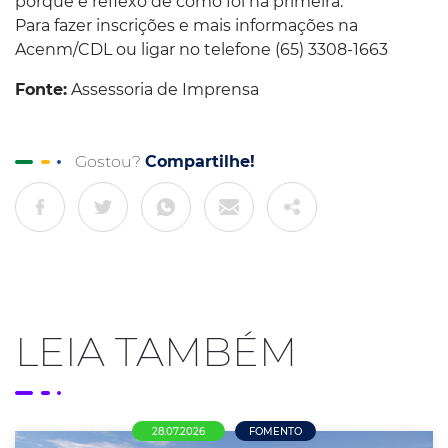
porque é reflexo de como foi na primeira.
Para fazer inscrições e mais informações na
Acenm/CDL ou ligar no telefone (65) 3308-1663
Fonte:
Assessoria de Imprensa
Gostou?
Compartilhe!
LEIA TAMBÉM
28.07.2026
FOMENTO