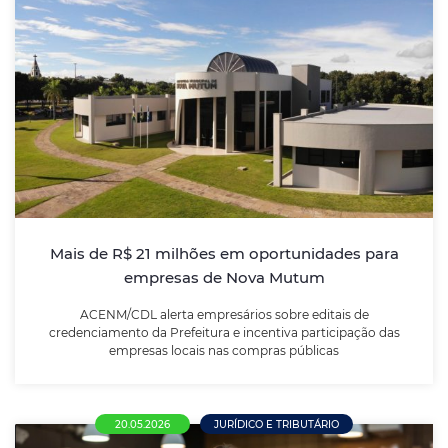
Mais de R$ 21 milhões em oportunidades
para empresas de Nova Mutum
ACENM/CDL alerta empresários sobre editais de
credenciamento da Prefeitura e incentiva
participação das empresas locais nas compras
públicas
Mais de R$ 21 milhões em oportunidades para
empresas de Nova Mutum
LEIA MAIS
ACENM/CDL alerta empresários sobre editais de
credenciamento da Prefeitura e incentiva participação das
empresas locais nas compras públicas
20.05.2026
JURÍDICO E TRIBUTÁRIO