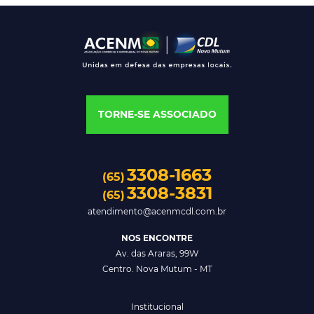
TORNE-SE ASSOCIADO
3308-1663
(65)
3308-3831
(65)
atendimento@acenmcdl.com.br
NOS ENCONTRE
Av. das Araras, 99W
Centro. Nova Mutum - MT
Institucional