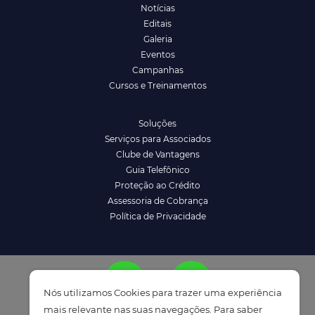
Notícias
Editais
Galeria
Eventos
Campanhas
Cursos e Treinamentos
Soluções
Serviços para Associados
Clube de Vantagens
Guia Telefônico
Proteção ao Crédito
Assessoria de Cobrança
Política de Privacidade
Nós utilizamos Cookies para trazer uma experiência
mais relevante nas suas navegações. Para saber