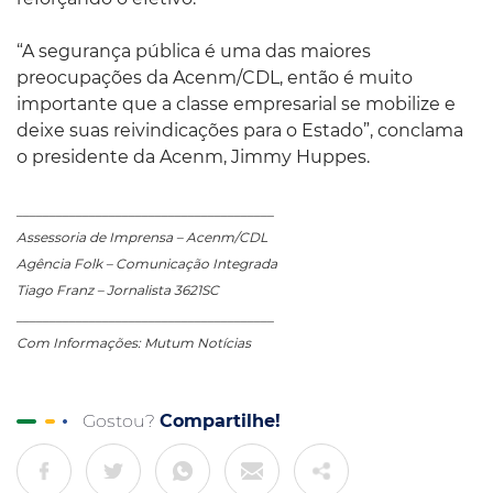
“A segurança pública é uma das maiores
preocupações da Acenm/CDL, então é muito
importante que a classe empresarial se mobilize e
deixe suas reivindicações para o Estado”, conclama
o presidente da Acenm, Jimmy Huppes.
_______________________________________
Assessoria de Imprensa – Acenm/CDL
Agência Folk – Comunicação Integrada
Tiago Franz – Jornalista 3621SC
_______________________________________
Com Informações: Mutum Notícias
Gostou?
Compartilhe!