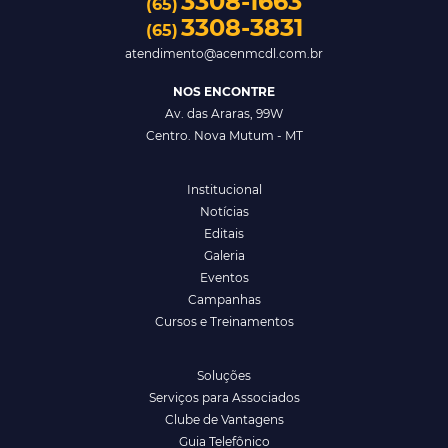
3308-1663
(65)
3308-3831
(65)
atendimento@acenmcdl.com.br
NOS ENCONTRE
Av. das Araras, 99W
Centro. Nova Mutum - MT
Institucional
Notícias
Editais
Galeria
Eventos
Campanhas
Cursos e Treinamentos
Soluções
Serviços para Associados
Clube de Vantagens
Guia Telefônico