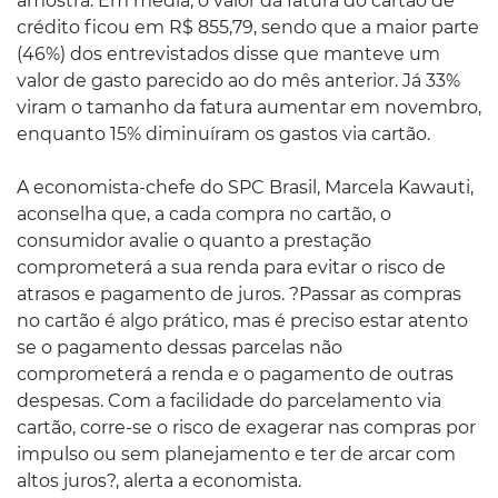
amostra. Em média, o valor da fatura do cartão de
crédito ficou em R$ 855,79, sendo que a maior parte
(46%) dos entrevistados disse que manteve um
valor de gasto parecido ao do mês anterior. Já 33%
viram o tamanho da fatura aumentar em novembro,
enquanto 15% diminuíram os gastos via cartão.
A economista-chefe do SPC Brasil, Marcela Kawauti,
aconselha que, a cada compra no cartão, o
consumidor avalie o quanto a prestação
comprometerá a sua renda para evitar o risco de
atrasos e pagamento de juros. ?Passar as compras
no cartão é algo prático, mas é preciso estar atento
se o pagamento dessas parcelas não
comprometerá a renda e o pagamento de outras
despesas. Com a facilidade do parcelamento via
cartão, corre-se o risco de exagerar nas compras por
impulso ou sem planejamento e ter de arcar com
altos juros?, alerta a economista.