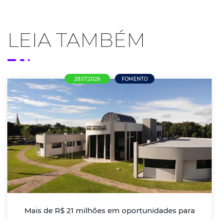
LEIA TAMBÉM
28.07.2026
FOMENTO
Mais de R$ 21 milhões em oportunidades
para empresas de Nova Mutum
ACENM/CDL alerta empresários sobre editais de
credenciamento da Prefeitura e incentiva
participação das empresas locais nas compras
públicas
Mais de R$ 21 milhões em oportunidades para