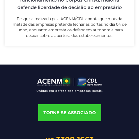
estabelecimentos.
defende liberdade de decisão ao empresário
Pesquisa realizada pela ACENM/CDL aponta que mais da
LEIA MAIS
metade das empresas pretende fechar as portas no dia 04 de
junho, enquanto empresários defendem autonomia para
decidir sobre a abertura dos estabelecimentos.
TORNE-SE ASSOCIADO