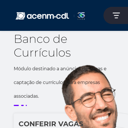
Banco de
Currículos
Módulo destinado a anúncios de vagas e
captação de currículos para empresas
associadas.
CONFERIR VAGAS