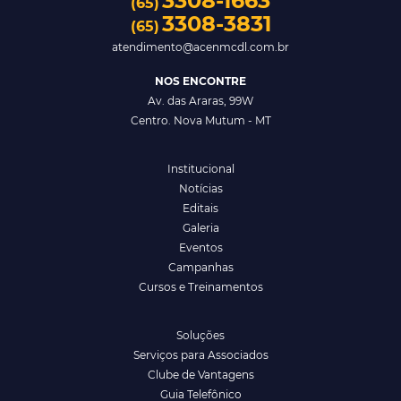
3308-1663
(65)
3308-3831
(65)
atendimento@acenmcdl.com.br
NOS ENCONTRE
Av. das Araras, 99W
Centro. Nova Mutum - MT
Institucional
Notícias
Editais
Galeria
Eventos
Campanhas
Cursos e Treinamentos
Soluções
Serviços para Associados
Clube de Vantagens
Guia Telefônico